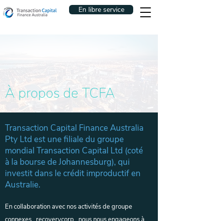
En libre service
À propos de TCFA
Transaction Capital Finance Australia
Pty Ltd est une filiale du groupe
mondial Transaction Capital Ltd (coté
à la bourse de Johannesburg), qui
investit dans le crédit improductif en
Australie.
En collaboration avec nos activités de groupe
connexes,
recoverycorp
, nous nous engageons à