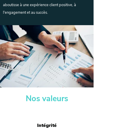
aboutisse à une expérience client positive, à
l'engagement et au succès.
Nos valeurs
Intégrité