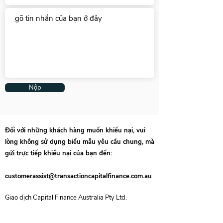
Nộp
Đối với những khách hàng muốn khiếu nại, vui
lòng không sử dụng biểu mẫu yêu cầu chung, mà
gửi trực tiếp khiếu nại của bạn đến:
customerassist@transactioncapitalfinance.com.au
Giao dịch Capital Finance Australia Pty Ltd.
Cấp 4