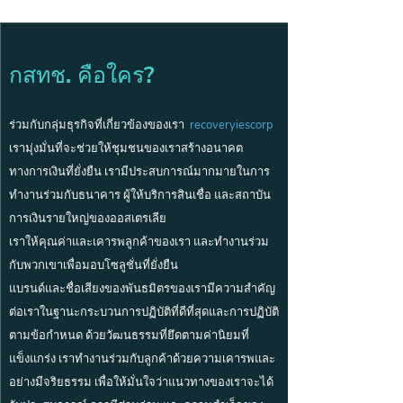
กสทช. คือใคร?
ร่วมกับกลุ่มธุรกิจที่เกี่ยวข้องของเรา
recoveryiescorp
เรามุ่งมั่นที่จะช่วยให้ชุมชนของเราสร้างอนาคต
ทางการเงินที่ยั่งยืน เรามีประสบการณ์มากมายในการ
ทำงานร่วมกับธนาคาร ผู้ให้บริการสินเชื่อ และสถาบัน
การเงินรายใหญ่ของออสเตรเลีย
เราให้คุณค่าและเคารพลูกค้าของเรา และทำงานร่วม
กับพวกเขาเพื่อมอบโซลูชั่นที่ยั่งยืน
แบรนด์และชื่อเสียงของพันธมิตรของเรามีความสำคัญ
ต่อเราในฐานะกระบวนการปฏิบัติที่ดีที่สุดและการปฏิบัติ
ตามข้อกำหนด ด้วยวัฒนธรรมที่ยึดตามค่านิยมที่
แข็งแกร่ง เราทำงานร่วมกับลูกค้าด้วยความเคารพและ
อย่างมีจริยธรรม เพื่อให้มั่นใจว่าแนวทางของเราจะได้