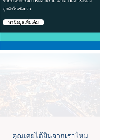
รับประสบการณ์ การมีส่วนร่วม และความสำเร็จของ
ลูกค้าในเชิงบวก
หาข้อมูลเพิ่มเติม
คุณเคยได้ยินจากเราไหม